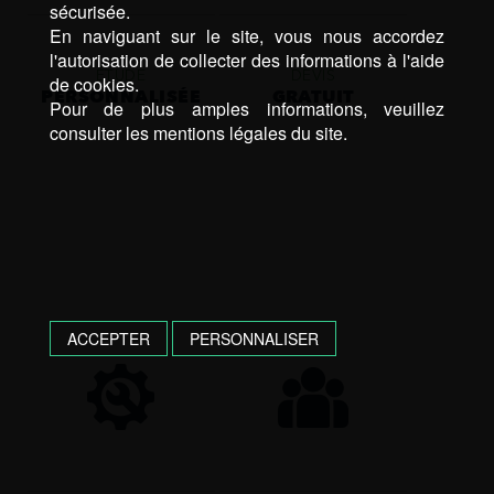
sécurisée.
En naviguant sur le site, vous nous accordez
l'autorisation de collecter des informations à l'aide
ÉTUDE
DEVIS
de cookies.
PERSONNALISÉE
GRATUIT
Pour de plus amples informations, veuillez
consulter les mentions légales du site.
ACCEPTER
PERSONNALISER